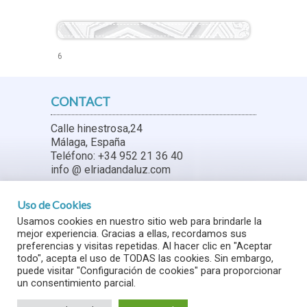
6
CONTACT
Calle hinestrosa,24
Málaga, España
Teléfono: +34 952 21 36 40
info @ elriadandaluz.com
Legal Terms
Uso de Cookies
Usamos cookies en nuestro sitio web para brindarle la
General Conditions
mejor experiencia. Gracias a ellas, recordamos sus
Internal Rules
preferencias y visitas repetidas. Al hacer clic en "Aceptar
todo", acepta el uso de TODAS las cookies. Sin embargo,
puede visitar "Configuración de cookies" para proporcionar
un consentimiento parcial.
© Copyright 2021 Hotel Riad Andaluz -
Uso de